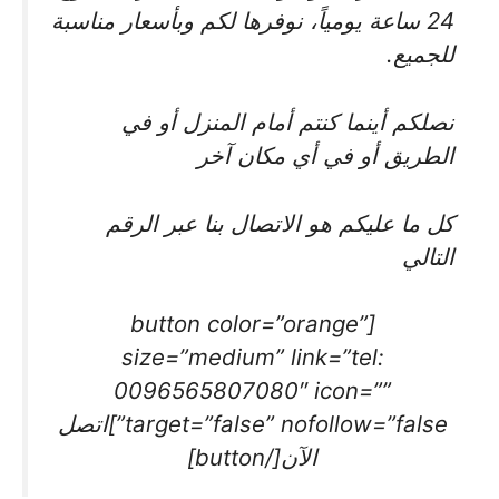
24 ساعة يومياً، نوفرها لكم وبأسعار مناسبة
للجميع.
نصلكم أينما كنتم أمام المنزل أو في
الطريق أو في أي مكان آخر
كل ما عليكم هو الاتصال بنا عبر الرقم
التالي
[button color=”orange”
size=”medium” link=”tel:
0096565807080″ icon=””
target=”false” nofollow=”false”]اتصل
الآن[/button]