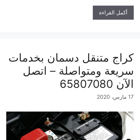
أكمل القراءة
كراج متنقل دسمان بخدمات
سريعة ومتواصلة – اتصل
الآن 65807080
17 مارس، 2020