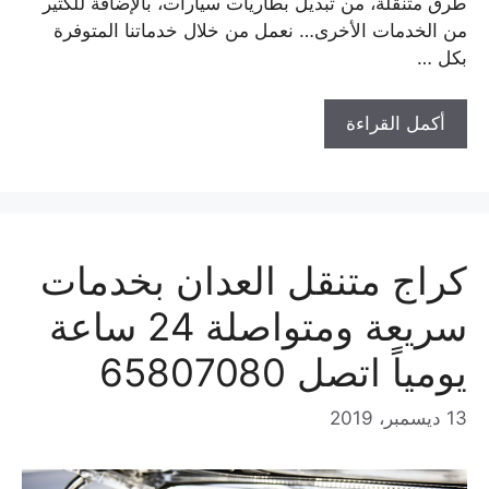
طرق متنقلة، من تبديل بطاريات سيارات، بالإضافة للكثير
من الخدمات الأخرى… نعمل من خلال خدماتنا المتوفرة
بكل …
أكمل القراءة
كراج متنقل العدان بخدمات
سريعة ومتواصلة 24 ساعة
يومياً اتصل 65807080
13 ديسمبر، 2019