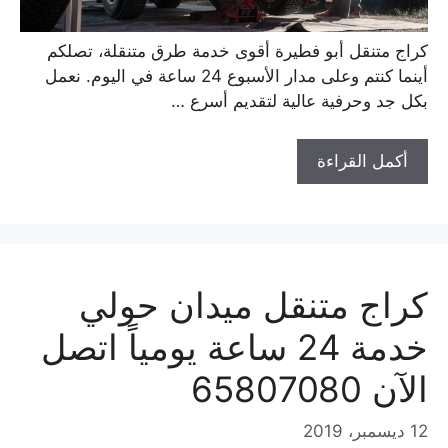
كراج متنقل أبو فطيرة أقوى خدمة طرق متنقلة، تصلكم
أينما كنتم وعلى مدار الأسبوع 24 ساعة في اليوم. نعمل
بكل جد وحرفية عالية لتقديم أسرع …
أكمل القراءة
كراج متنقل ميدان حولي
خدمة 24 ساعة يومياً اتصل
الآن 65807080
12 ديسمبر، 2019