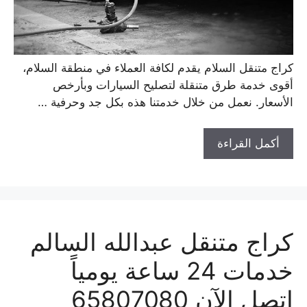
كراج متنقل السلام يقدم لكافة العملاء في منطقة السلام،
أقوى خدمة طرق متنقلة لتصليح السيارات وبأرخص
الأسعار. نعمل من خلال خدمتنا هذه بكل جد وحرفية …
أكمل القراءة
كراج متنقل عبدالله السالم
خدمات 24 ساعة يومياً
اتصل الآن 65807080