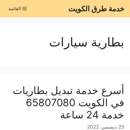
نتقل
خدمة طرق الكويت
القائمة
لى
لمحتوى
بطارية سيارات
أسرع خدمة تبديل بطاريات
في الكويت 65807080
خدمة 24 ساعة
25 ديسمبر، 2022