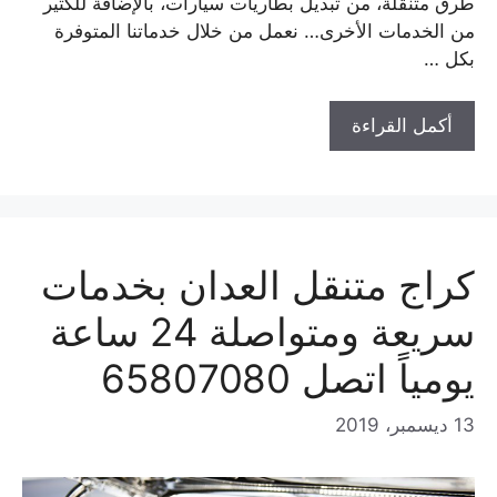
طرق متنقلة، من تبديل بطاريات سيارات، بالإضافة للكثير
من الخدمات الأخرى… نعمل من خلال خدماتنا المتوفرة
بكل …
أكمل القراءة
كراج متنقل العدان بخدمات
سريعة ومتواصلة 24 ساعة
يومياً اتصل 65807080
13 ديسمبر، 2019