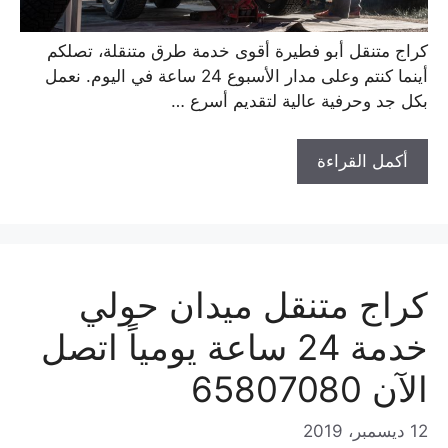
كراج متنقل أبو فطيرة أقوى خدمة طرق متنقلة، تصلكم
أينما كنتم وعلى مدار الأسبوع 24 ساعة في اليوم. نعمل
بكل جد وحرفية عالية لتقديم أسرع …
أكمل القراءة
كراج متنقل ميدان حولي
خدمة 24 ساعة يومياً اتصل
الآن 65807080
12 ديسمبر، 2019