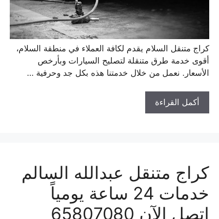
كراج متنقل السلام يقدم لكافة العملاء في منطقة السلام،
أقوى خدمة طرق متنقلة لتصليح السيارات وبأرخص
الأسعار. نعمل من خلال خدمتنا هذه بكل جد وحرفية …
أكمل القراءة
كراج متنقل عبدالله السالم
خدمات 24 ساعة يومياً
اتصل الآن 65807080