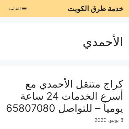
نتقل
خدمة طرق الكويت
القائمة
لى
لمحتوى
الأحمدي
كراج متنقل الأحمدي مع
أسرع الخدمات 24 ساعة
يومياً – للتواصل 65807080
8 يونيو، 2020