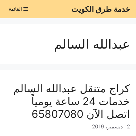
نتقل
خدمة طرق الكويت
القائمة
لى
لمحتوى
عبدالله السالم
كراج متنقل عبدالله السالم
خدمات 24 ساعة يومياً
اتصل الآن 65807080
12 ديسمبر، 2019