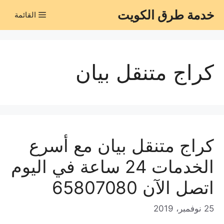
نتقل
خدمة طرق الكويت
القائمة
لى
لمحتوى
كراج متنقل بيان
كراج متنقل بيان مع أسرع
الخدمات 24 ساعة في اليوم
اتصل الآن 65807080
25 نوفمبر، 2019