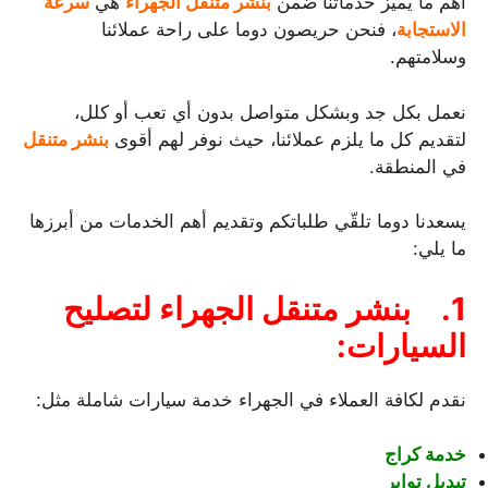
أهم ما يميز خدماتنا ضمن
بنشر متنقل الجهراء
هي
سرعة
الاستجابة
، فنحن حريصون دوما على راحة عملائنا
وسلامتهم.
نعمل بكل جد وبشكل متواصل بدون أي تعب أو كلل،
لتقديم كل ما يلزم عملائنا، حيث نوفر لهم أقوى
بنشر متنقل
في المنطقة.
يسعدنا دوما تلقّي طلباتكم وتقديم أهم الخدمات من أبرزها
ما يلي:
1.
بنشر متنقل الجهراء لتصليح
السيارات:
نقدم لكافة العملاء في الجهراء خدمة سيارات شاملة مثل:
خدمة كراج
تبديل تواير