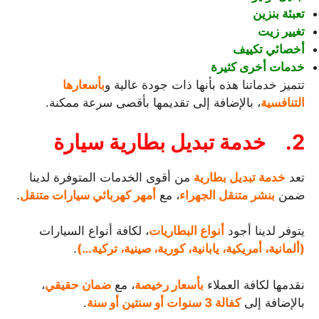
تعبئة بنزين
تغيير زيت
أخصائي تكييف
خدمات أخرى كثيرة
تتميز خدماتنا هذه بأنها ذات جودة عالية و
بأسعارها
التنافسية
، بالإضافة إلى تقديمها بأقصى سرعة ممكنة.
2.
خدمة تبديل بطارية سيارة
تعد
خدمة تبديل بطارية
من أقوى الخدمات المتوفرة لدينا
ضمن
بنشر متنقل الجهراء
، مع
أمهر كهربائي سيارات متنقل
.
يتوفر لدينا أجود
أنواع البطاريات
، لكافة أنواع السيارات
(ألمانية، أمريكية، يابانية، كورية، صينية، تركية…)
.
نقدمها لكافة العملاء
بأسعار رخيصة
، مع
ضمان حقيقي
،
بالإضافة إلى
كفالة 3 سنوات أو سنتين أو سنة
.