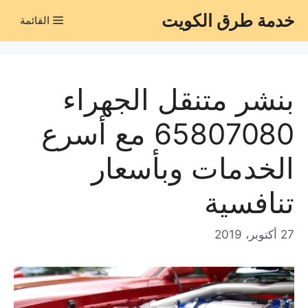
نتقل
خدمة طرق الكويت
القائمة
لى
لمحتوى
بنشر متنقل الجهراء
65807080 مع أسرع
الخدمات وبأسعار
تنافسية
27 أكتوبر، 2019