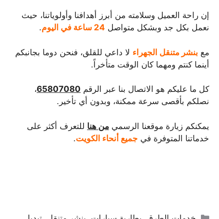
إن راحة العميل وسلامته من أبرز أهدافنا وأولوياتنا، حيث
نعمل بكل جد وبشكل متواصل
24 ساعة في اليوم
.
مع
بنشر متنقل الجهراء
لا داعي للقلق، فنحن دوما بجانبكم
أينما كنتم ومهما كان الوقت متأخراً.
كل ما عليكم هو الاتصال بنا عبر الرقم
65807080
،
نصلكم بأقصى سرعة ممكنة، وبدون أي تأخير.
يمكنكم زيارة موقعنا الرسمي
من هنا
للتعرف أكثر على
خدماتنا المتوفرة في
جميع أنحاء الكويت
.
التصنيفات
خدمات الطرق
,
بطارية سيارات
,
بنشر متنقل
,
تبديل