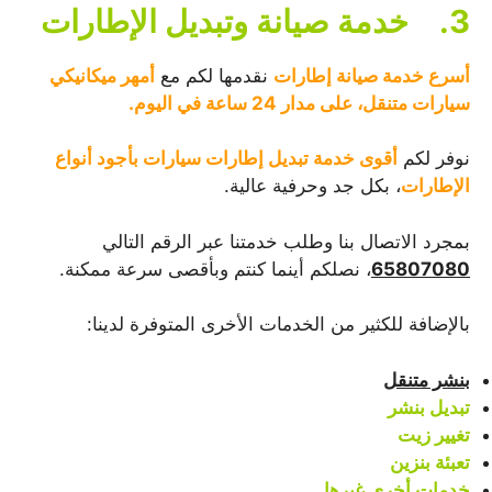
3.
خدمة صيانة وتبديل الإطارات
أسرع خدمة صيانة إطارات
نقدمها لكم مع
أمهر ميكانيكي
سيارات متنقل، على مدار 24 ساعة في اليوم.
نوفر لكم
أقوى خدمة تبديل إطارات سيارات بأجود أنواع
الإطارات
، بكل جد وحرفية عالية.
بمجرد الاتصال بنا وطلب خدمتنا عبر الرقم التالي
65807080
، نصلكم أينما كنتم وبأقصى سرعة ممكنة.
بالإضافة للكثير من الخدمات الأخرى المتوفرة لدينا:
بنشر متنقل
تبديل بنشر
تغيير زيت
تعبئة بنزين
خدمات أخرى غيرها…