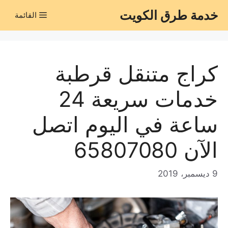
نتقل
خدمة طرق الكويت
القائمة
لى
لمحتوى
كراج متنقل قرطبة
خدمات سريعة 24
ساعة في اليوم اتصل
الآن 65807080
9 ديسمبر، 2019