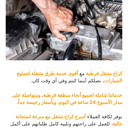
كراج متنقل قرطبة
مع
أقوى خدمة طرق متنقلة لتصليح
السيارات
، نصلكم أينما كنتم وفي أي وقت كان.
خدماتنا شاملة لجميع أنحاء منطقة قرطبة
،
ومتواصلة على
مدار الأسبوع 24 ساعة في اليوم، وبأسعار رخيصة جداً
.
نوفر لكافة العملاء
أسرع كراج متنقل مع سرعة استجابة
عالية
، للعمل على راحتهم وتلبية كامل طلباتهم على أكمل