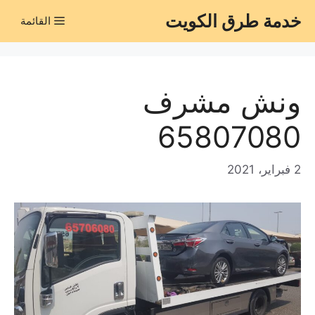
نتقل
خدمة طرق الكويت
القائمة
لى
لمحتوى
ونش مشرف
65807080
2 فبراير، 2021