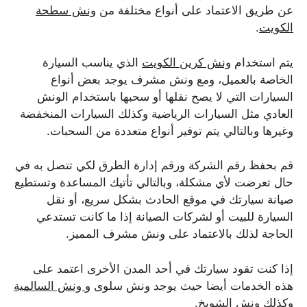
عن طريق الاعتماد على أنواع مختلفة من
ونش سطحة
الكويت
.
يتم استخدام
ونش كرين الكويت
الذي يناسب السيارة
الخاصة بالعميل، ومع ونش مشرف يوجد بعض أنواع
السيارات التي لا يصح نقلها أو سحبها باستخدام الونش
العادي مثل السيارات الرياضية وكذلك السيارات المنخفضة
وغيرها وبالتالي يتم توفير أنواع متعددة من السحبات.
قم بحفظ رقم الشركة ورقم إدارة الطرق لكي تتصل به في
حال تعرضت لأي مشكلة، وبالتالي تأتيك المساعدة وتستطيع
صيانة سيارتك في موقع الحادث بشكل سريع، أو نقل
السيارة للبيت أو لشركات الصيانة إذا ما كانت تستدعي
الحاجة لذلك بالاعتماد على ونش مشرف المميز.
إذا كنت تقود سيارتك في أحد المدن الأخرى اعتمد على
هذه الخدمات أيضا حيث يوجد ونش سلوى و
ونش السالمية
وكذلك ونش الشويخ.